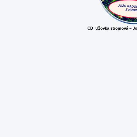
CD
Užovka stromová – J